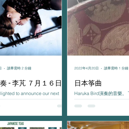
日
讀畢需時 2 分鐘
2022年4月20日
讀畢需時 1 分鐘
奏 - 李芃 ７月１６日
日本筝曲
lighted to announce our next
Haruka Bird演奏的音樂
t MANDARACHA, which will take
月 30 日在曼荼羅茶舉行。
Saturday 16 July from 16:00. We
ting the...