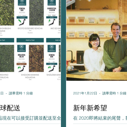
6日
讀畢需時 1 分鐘
2021年1月22日
讀畢需時 1 分鐘
球配送
新年新希望
品現在可以接受訂購並配送至全
在 2020即將結束的尾聲，
迎到「線上商店」逛逛我們的茶葉。
耀的並為大家帶來希望，